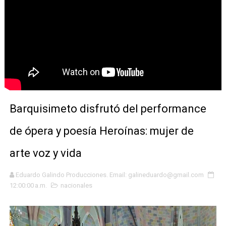
Barquisimeto disfrutó del performance
de ópera y poesía Heroínas: mujer de
arte voz y vida
Eduardo Galindo Producciones. Email: galineduardo@gmail.com
12:00:00 a.m.
nacionales