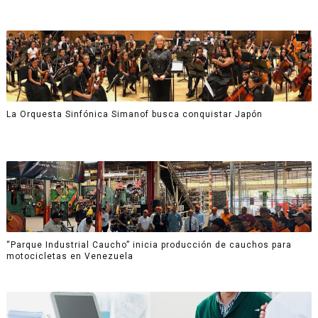
La Orquesta Sinfónica Simanof busca conquistar Japón
“Parque Industrial Caucho” inicia producción de cauchos para
motocicletas en Venezuela