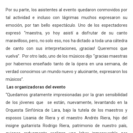
Por su parte, los asistentes al evento quedaron conmovidos por
tal actividad e incluso con lágrimas muchos expresaron su
emoción, por tan bello espectáculo. Uno de los espectadores
expresó “maestra, yo hoy asistí a disfrutar de su canto
maravilloso, pero, no solo eso, nos ha dictado a toda una cátedra
de canto con sus interpretaciones, ¡gracias! Queremos que
vuelva”.
Por otro lado, uno de los músicos dijo “gracias maestras
por habernos enseñado tanto de la ópera en una semana, de
verdad conocimos un mundo nuevo y alucinante, expresaron los
músicos”.
Las organizadoras del evento
“Quedamos gratamente impresionadas por la gran sensibilidad
de los jóvenes que
se están, nuevamente, levantando en la
Orquesta Sinfónica de Lara, bajo la tutela de los maestros y
esposos Lisania de Riera y el maestro Andrés Riera, hijo del
insigne guitarrista Rodrigo Riera, patrimonio de nuestro país,