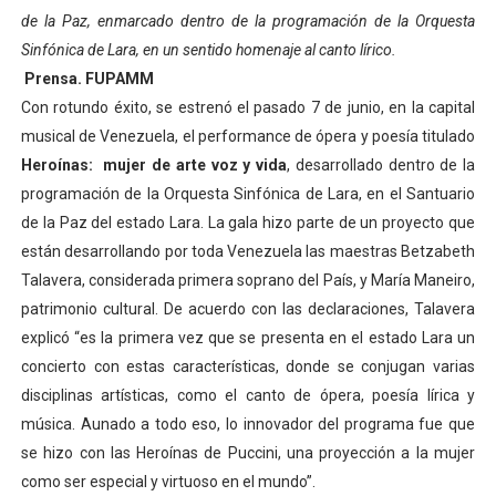
de la Paz, enmarcado dentro de la programación de la Orquesta
Sinfónica de Lara, en un sentido homenaje al canto lírico.
Prensa. FUPAMM
Con rotundo éxito, se estrenó el pasado 7 de junio, en la capital
musical de Venezuela, el performance de ópera y poesía titulado
Heroínas:
mujer de arte voz y vida
, desarrollado dentro de la
programación de la Orquesta Sinfónica de Lara, en el Santuario
de la Paz del estado Lara.
La gala hizo parte de un proyecto que
están desarrollando por toda Venezuela las maestras Betzabeth
Talavera, considerada primera soprano del País, y María Maneiro,
patrimonio cultural. De acuerdo con las declaraciones, Talavera
explicó “es la primera vez que se presenta en el estado Lara un
concierto con estas características, donde se conjugan varias
disciplinas artísticas, como el canto de ópera, poesía lírica y
música. Aunado a todo eso, lo innovador del programa fue que
se hizo con las Heroínas de Puccini, una proyección a la mujer
como ser especial y virtuoso en el mundo”.