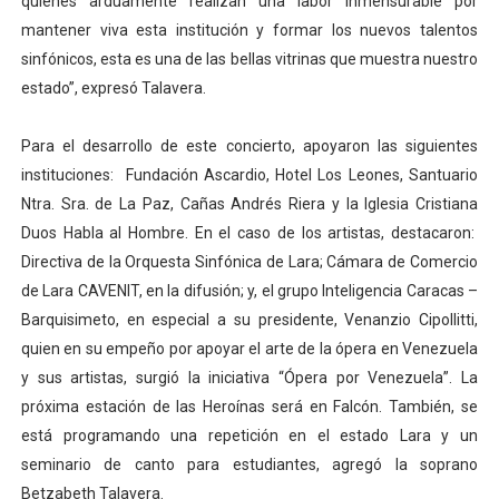
quienes arduamente realizan una labor inmensurable por
mantener viva esta institución y formar los nuevos talentos
sinfónicos, esta es una de las bellas vitrinas que muestra nuestro
estado”, expresó Talavera.
Para el desarrollo de este concierto, apoyaron las siguientes
instituciones:
Fundación Ascardio, Hotel Los Leones, Santuario
Ntra. Sra. de La Paz, Cañas Andrés Riera y la Iglesia Cristiana
Duos Habla al Hombre. En el caso de los artistas, destacaron:
Directiva de la Orquesta Sinfónica de Lara; Cámara de Comercio
de Lara CAVENIT, en la difusión; y, el grupo Inteligencia Caracas –
Barquisimeto, en especial a su presidente, Venanzio Cipollitti,
quien en su empeño por apoyar el arte de la ópera en Venezuela
y sus artistas, surgió la iniciativa “Ópera por Venezuela”.
La
próxima estación de las Heroínas será en Falcón. También, se
está programando una repetición en el estado Lara y un
seminario de canto para estudiantes, agregó la soprano
Betzabeth Talavera.