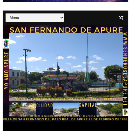
Roberto Smith Perera: El capital privado debe ser el pr
Dernier Cosmetics llena centros comerciales con aulas 
Elena estrena el video de “Los Días Locos”: Una obra vis
El fin de la residencia humanitaria para venezolanos en 
Universidad Santander e Intezia presentan programa ava
Oskar Lares Celebra Su Primer Millón De Reproduccio
Alejandro Fleming: “La elección presidencial debería p
OSKAR LARES CELEBRA SU PRIMER MILLÓN DE REPRO
“Tus Ojos”: lo nuevo de Aron Luix ya disponible
LOS HITMEN REVIVEN LA ESENCIA DEL PERREO CLÁSICO