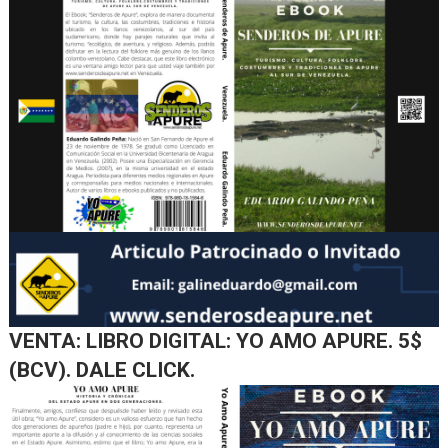
VENTA: LIBRO DIGITAL: YO AMO APURE. 5$
(BCV). DALE CLICK.