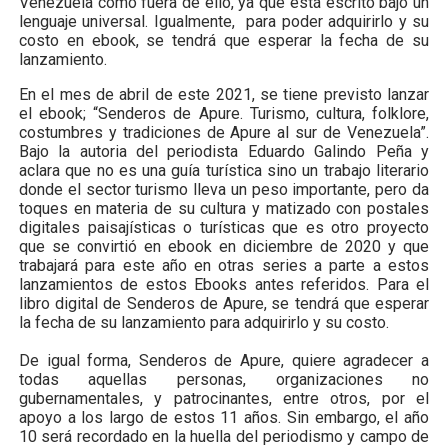
Venezuela como fuera de ello, ya que está escrito bajo un
lenguaje universal. Igualmente,
para poder adquirirlo y su
costo en ebook, se tendrá que esperar la fecha de su
lanzamiento.
En el mes de abril de este 2021, se tiene previsto lanzar
el ebook; “Senderos de Apure. Turismo, cultura, folklore,
costumbres y tradiciones de Apure al sur de Venezuela”.
Bajo la autoria del periodista Eduardo Galindo Peña y
aclara que no es una guía turística sino un trabajo literario
donde el sector turismo lleva un peso importante, pero da
toques en materia de su cultura y matizado con postales
digitales paisajísticas o turísticas que es otro proyecto
que se convirtió en ebook en diciembre de 2020 y que
trabajará para este año en otras series a parte a estos
lanzamientos de estos Ebooks antes referidos. Para el
libro digital de Senderos de Apure,
se tendrá que esperar
la fecha de su lanzamiento para adquirirlo y su costo.
De igual forma, Senderos de Apure, quiere agradecer a
todas aquellas personas, organizaciones no
gubernamentales, y patrocinantes, entre otros, por el
apoyo a los largo de estos 11 años. Sin embargo, el año
10 será recordado en la huella del periodismo y campo de