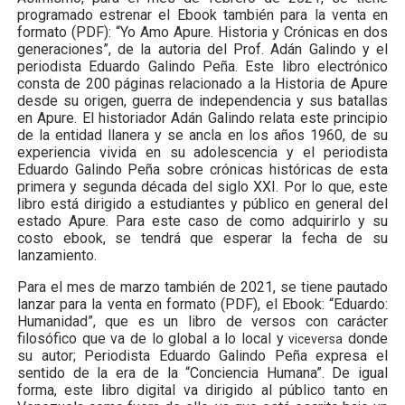
programado estrenar el Ebook también para la venta en
formato (PDF): “Yo Amo Apure. Historia y Crónicas en dos
generaciones”, de la autoria del Prof. Adán Galindo y el
periodista Eduardo Galindo Peña. Este libro electrónico
consta de 200 páginas relacionado a la Historia de Apure
desde su origen, guerra de independencia y sus batallas
en Apure. El historiador Adán Galindo relata este principio
de la entidad llanera y se ancla en los años 1960, de su
experiencia vivida en su adolescencia y el periodista
Eduardo Galindo Peña sobre crónicas históricas de esta
primera y segunda década del siglo XXI. Por lo que, este
libro está dirigido a estudiantes y público en general del
estado Apure. Para este caso de como adquirirlo y su
costo ebook, se tendrá que esperar la fecha de su
lanzamiento.
Para el mes de marzo también de 2021, se tiene pautado
lanzar para la venta en formato (PDF), el Ebook: “Eduardo:
Humanidad”, que es un libro de versos con carácter
filosófico que va de lo global a lo local y
donde
viceversa
su autor; Periodista Eduardo Galindo Peña expresa el
sentido de la era de la “Conciencia Humana”. De igual
forma, este libro digital va dirigido al público tanto en