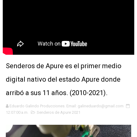
Senderos de Apure es el primer medio
digital nativo del estado Apure donde
arribó a sus 11 años. (2010-2021).
Eduardo Galindo Producciones. Email: galineduardo@gmail.com
12:07:00 a.m.
Senderos de Apure 2021