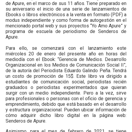
de Apure, en el marco de sus 11 años. Tiene preparado en
su aniversario el inicio de una serie de lanzamientos de
Ebooks o libros electrónicos a la venta en formato (PDF) a
modus independiente y como forma de autogestión en el
mencionado portal web y sus proyectos “Yo Amo Apure” y
programa de escuela de periodismo de Senderos de
Apure.
Para ello, se comenzará con el lanzamiento este
miércoles 20 de enero del presente año en horas del
mediodía con el Ebook: “Gerencia de Medios. Desarrollo
Organizacional en los Medios de Comunicación Social II”,
de la autoría del Periodista Eduardo Galindo Peña. Tendrá
un costo de promoción de 15$. Este libro va dirigido a
estudiantes de comunicación social, periodistas recién
graduados o periodistas experimentados que quieran
surgir con un medio independiente. Pero a la vez, sirve
para profesionales o personas con el oficio de gerencia y
emprendimiento, debido que está basado en el desarrollo
y estructura organizacional. Pueden ubicar información de
cómo adquirir dicho libro digital en la página web:
Senderos de Apure.
Asimismo, para el mes de febrero de 2021, se tiene