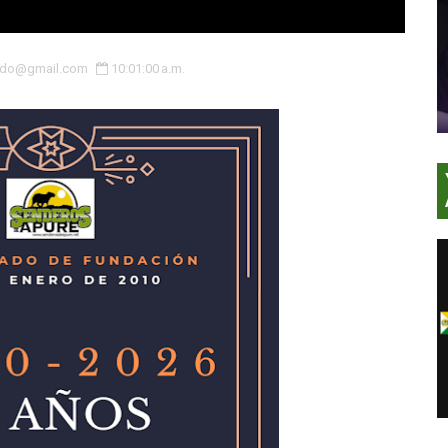
ardo@gmail.com
10:01:00 a.m.