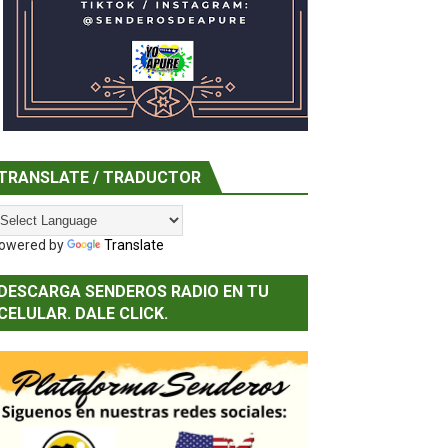
a canción latinoamericana
TRANSLATE / TRADUCTOR
owered by
Translate
DESCARGA SENDEROS RADIO EN TU
CELULAR. DALE CLICK.