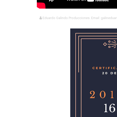
Eduardo Galindo Producciones. Email: galinedu