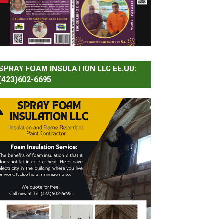
SPRAY FOAM INSULATION LLC EE.UU:
(423)602-6695