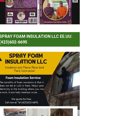
SPRAY FOAM INSULATION LLC EE.UU:
(423)602-6695