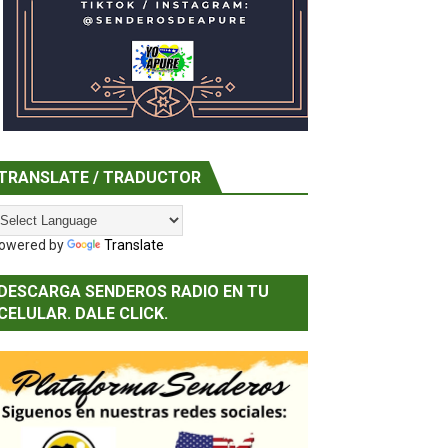
ela
a canción latinoamericana
TRANSLATE / TRADUCTOR
owered by
Translate
DESCARGA SENDEROS RADIO EN TU
CELULAR. DALE CLICK.