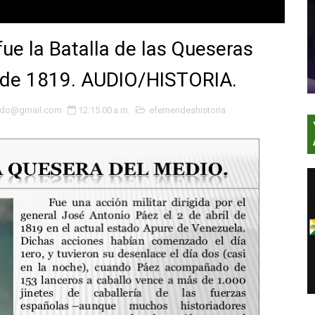
e la Batalla de las Queseras
il de 1819. AUDIO/HISTORIA.
ardo@gmail.com
12:15:00 a.m.
efemerideshistoria