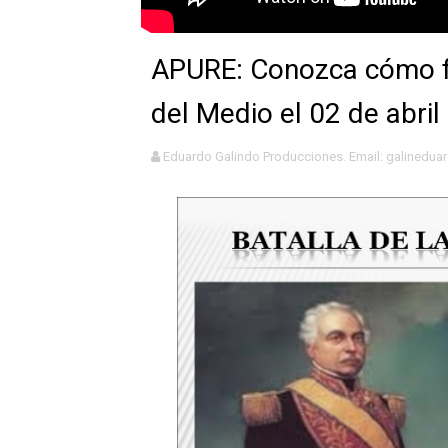
APURE: Conozca cómo fu
del Medio el 02 de abr
Eduardo Galindo Producciones. Email: galinedu